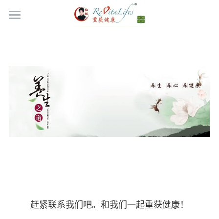
关于我们
特色服务
药食同源
顾客见证
联系我们
登录
/
注册
简体中文
简体中文
提交
赶紧联系我们吧。和我们一起重获健康！
English